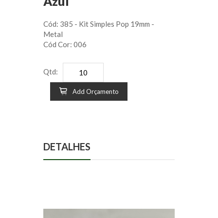
Azul
Cód: 385 - Kit Simples Pop 19mm -
Metal
Cód Cor: 006
Qtd:
Add Orçamento
DETALHES